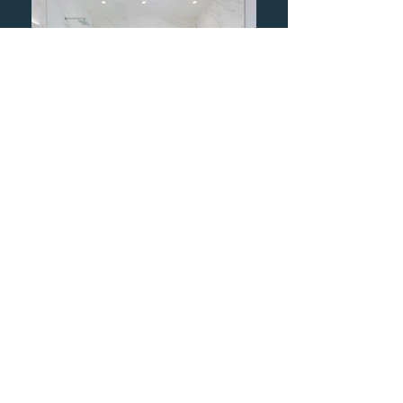
בית פרטי במיאמי
< Back Home